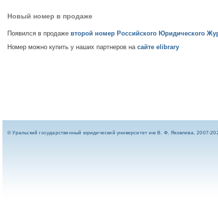
Новый номер в продаже
Появился в продаже
второй номер Российского Юридического Журн
Номер можно купить у наших партнеров на
сайте elibrary
© Уральский государственный юридический университет им В. Ф. Яковлева, 2007-20