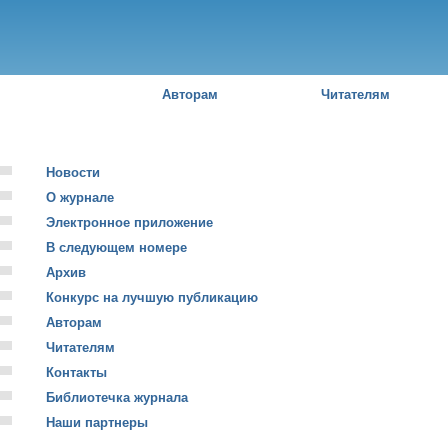
Пе
о
с
Российский
юридический
журнал
Авторам
Читателям
Новости
О журнале
Электронное приложение
В следующем номере
Архив
Конкурс на лучшую публикацию
Авторам
Читателям
Контакты
Библиотечка журнала
Наши партнеры