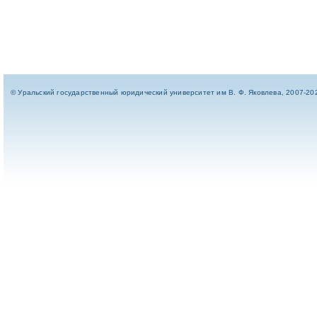
© Уральский государственный юридический университет им В. Ф. Яковлева, 2007-20