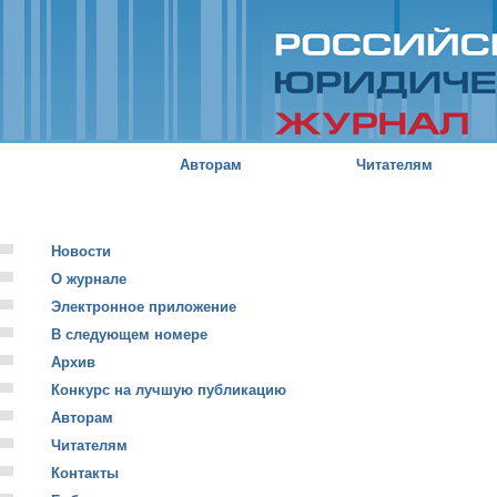
Пе
о
с
Российский
юридический
журнал
Авторам
Читателям
Новости
О журнале
Электронное приложение
В следующем номере
Архив
Конкурс на лучшую публикацию
Авторам
Читателям
Контакты