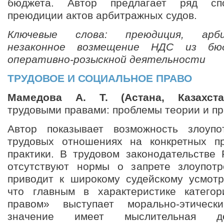
бюджета. Автор предлагает ряд спо
преюдиции актов арбитражных судов.
Ключевые слова: преюдиция, арби
незаконное возмещение НДС из бю
оперативно-розыскной деятельности
ТРУДОВОЕ И СОЦИАЛЬНОЕ ПРАВО
Мамедова A. Т. (Астана, Казахста
трудовыми правами: проблемы теории и пр
Автор показывает возможность злоуп
трудовых отношениях на конкретных п
практики. В трудовом законодательстве 
отсутствуют нормы о запрете злоупотр
приводит к широкому судейскому усмотр
что главным в характеристике категор
правом» выступает морально-этическ
значение имеет мыслительная дея