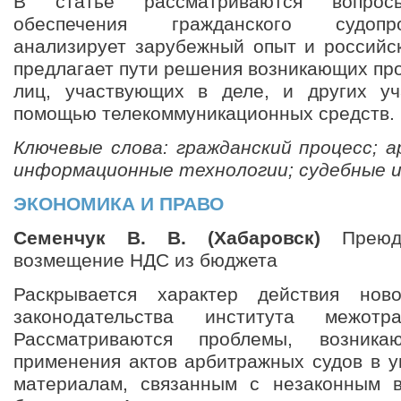
В статье рассматриваются вопрос
обеспечения гражданского судопр
анализирует зарубежный опыт и российск
предлагает пути решения возникающих пр
лиц, участвующих в деле, и других уч
помощью телекоммуникационных средств.
Ключевые слова: гражданский процесс; 
информационные технологии; судебные 
ЭКОНОМИКА И ПРАВО
Семенчук В. В. (Хабаровск)
Преюди
возмещение НДС из бюджета
Раскрывается характер действия нов
законодательства института межотр
Рассматриваются проблемы, возника
применения актов арбитражных судов в у
материалам, связанным с незаконным