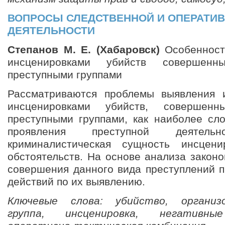
ВОПРОСЫ СЛЕДСТВЕННОЙ И ОПЕРАТИ
ДЕЯТЕЛЬНОСТИ
Степанов М. Е. (Хабаровск)
Особенност
инсценировками убийств совершенны
преступными группами
Рассматриваются проблемы выявления 
инсценировками убийств, совершенн
преступными группами, как наиболее сл
проявления преступной деятельно
криминалистическая сущность инсцен
обстоятельств. На основе анализа закон
совершения данного вида преступлений п
действий по их выявлению.
Ключевые слова: убийство, организ
группа, инсценировка, негативны