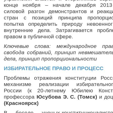
конце ноября – начале декабря 2013
силовой разгон демонстрантов и реакц
стран с позиций принципа пропорцио
попытка определить природу невоенно
внутренние дела. Затрагивается пробл
правом в публичной сфере.
Ключевые слова: международное прав
свобода собраний, принцип невмешател
дела, принцип пропорциональности
ИЗБИРАТЕЛЬНОЕ ПРАВО И ПРОЦЕСС
Проблемы отражения конституции Рос
механизме реализации избирательног
России (к 20-летнему Юбилею Конст
профессора
Юсубова Э. С. (Томск)
и до
(Красноярск)
В беседе ученых-конституционалис