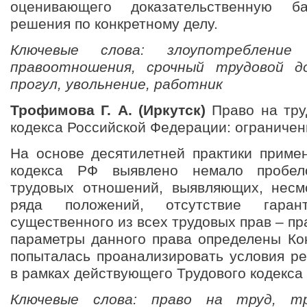
оценивающего доказательственную б
решения по конкретному делу.
Ключевые слова: злоупотребление
правоотношения, срочный трудовой д
прогул, увольнение, работник
Трофимова Г. А. (Иркутск)
Право на тру
кодекса Российской Федерации: ограничен
На основе десятилетней практики приме
кодекса РФ выявлено немало пробел
трудовых отношений, выявляющих, несм
ряда положений, отсутствие гара
существенного из всех трудовых прав – пр
параметры данного права определены Ко
попыталась проанализировать условия ре
в рамках действующего Трудового кодекса
Ключевые слова: право на труд, тр