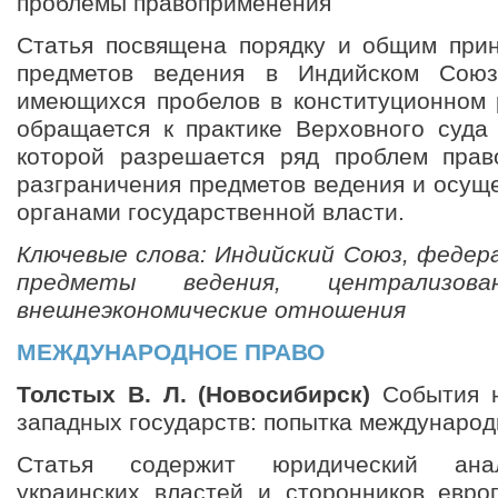
проблемы правоприменения
Статья посвящена порядку и общим при
предметов ведения в Индийском Союз
имеющихся пробелов в конституционном 
обращается к практике Верховного суда
которой разрешается ряд проблем прав
разграничения предметов ведения и осущ
органами государственной власти.
Ключевые слова: Индийский Союз, феде
предметы ведения, централизован
внешнеэкономические отношения
МЕЖДУНАРОДНОЕ ПРАВО
Толстых В. Л. (Новосибирск)
События н
западных государств: попытка международ
Статья содержит юридический анал
украинских властей и сторонников евро