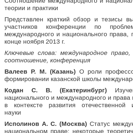
Соотношение международного и национал
теории и практики
Представлен краткий обзор и тезисы в
участников конференции по проблем
международного и национального права,
конце ноября 2013 г.
Ключевые слова: международное право,
соотношение, конференция
Валеев Р. М. (Казань)
О роли профессор
формировании казанской школы междунар
Кодан С. В. (Екатеринбург)
Изучен
национального и международного и права
в контексте развития отечественной и
науки
Исполинов А. С. (Москва)
Статус междун
национальном праве: некоторые теоретич