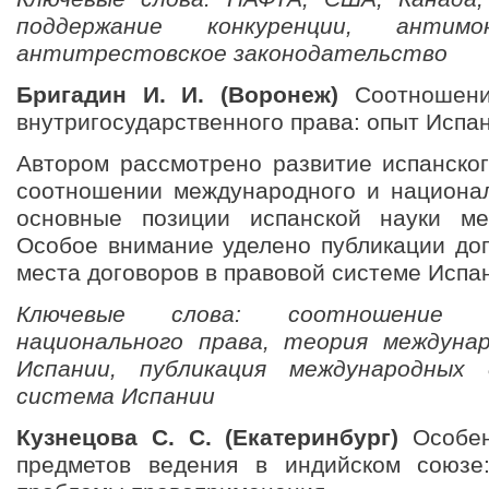
поддержание конкуренции, антимо
антитрестовское законодательство
Бригадин И. И. (Воронеж)
Соотношени
внутригосударственного права: опыт Испа
Автором рассмотрено развитие испанског
соотношении международного и национал
основные позиции испанской науки ме
Особое внимание уделено публикации до
места договоров в правовой системе Испа
Ключевые слова: соотношение м
национального права, теория междунар
Испании, публикация международных 
система Испании
Кузнецова С. С. (Екатеринбург)
Особен
предметов ведения в индийском союз