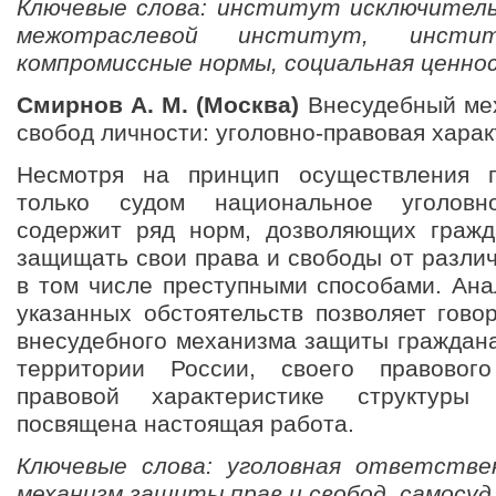
Ключевые слова: институт исключител
межотраслевой институт, инстит
компромиссные нормы, социальная ценно
Смирнов А. М. (Москва)
Внесудебный мех
свобод личности: уголовно-правовая хара
Несмотря на принцип осуществления 
только судом национальное уголовно
содержит ряд норм, дозволяющих гражд
защищать свои права и свободы от разли
в том числе преступными способами. Ана
указанных обстоятельств позволяет гово
внесудебного механизма защиты граждан
территории России, своего правового
правовой характеристике структуры
посвящена настоящая работа.
Ключевые слова: уголовная ответстве
механизм защиты прав и свобод, самосуд