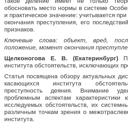
такое деление имеет не только теоре
обосновать место нормы в системе Особе
и практическое значение: учитывается пр
окончания преступления, его последств
признаков.
Ключевые слова: объект, вред, посл
положение, момент окончания преступле
Щелконогова Е. В. (Екатеринбург)
Пе
института обстоятельств, исключающих пр
Статья посвящена обзору актуальных дис
касающихся института обстоятель
преступность деяния. Внимание уде
проблемным аспектам характеристики 
исследуемых обстоятельств, их системны
различным точкам зрения о межотраслев
института.