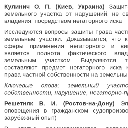
Кулинич О. П. (Киев, Украина)
Защита
земельного участка от нарушений, не 
владения, посредством негаторного иска
Исследуются вопросы защиты права част
земельные участки. Доказывается, что 
сферы применения негаторного и вин
является полнота фактического влад
земельным участком. Выделяются тр
составляют предмет негаторного иска 
права частной собственности на земельны
Ключевые слова: земельный участ
собственности, нарушение, негаторно-
Решетняк В. И. (Ростов-на-Дону)
Эле
оповещения в гражданском судопроизво
зарубежный опыт)