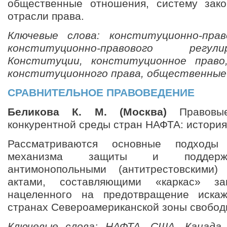
общественные отношения, систему зако
отрасли права.
Ключевые слова: конституционно-пра
конституционно-правового регу
Конституции, конституционное право
конституционного права, общественны
СРАВНИТЕЛЬНОЕ ПРАВОВЕДЕНИЕ
Беликова К. М. (Москва)
Правовые
конкурентной среды стран НАФТА: история
Рассматриваются основные подходы 
механизма защиты и поддержа
антимонопольными (антитрестовскими
актами, составляющими «каркас» за
нацеленного на предотвращение иска
странах Североамериканской зоны свобод
Ключевые слова: НАФТА, США, Канада