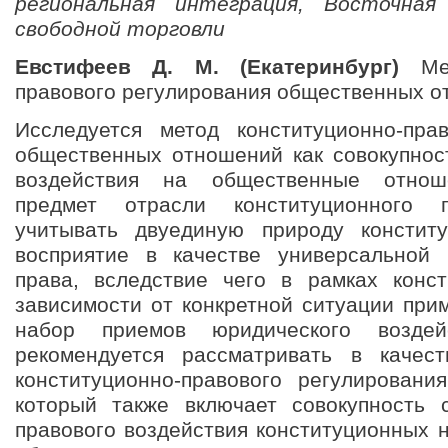
региональная интеграция, Восточная
свободной торговли
Евстифеев Д. М. (Екатеринбург)
Мет
правового регулирования общественных 
Исследуется метод конституционно-пра
общественных отношений как совокупнос
воздействия на общественные отнош
предмет отрасли конституционного п
учитывать двуединую природу конститу
восприятие в качестве универсальной
права, вследствие чего в рамках конс
зависимости от конкретной ситуации при
набор приемов юридического воздей
рекомендуется рассматривать в качес
конституционно-правового регулировани
который также включает совокупность 
правового воздействия конституционных 