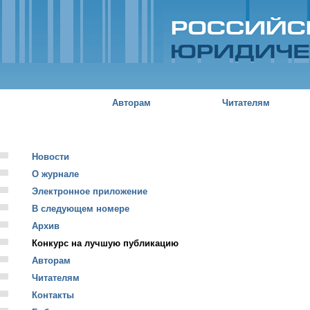
Пе
о
с
Российский
юридический
журнал
Авторам
Читателям
Новости
О журнале
Электронное приложение
В следующем номере
Архив
Конкурс на лучшую публикацию
Авторам
Читателям
Контакты