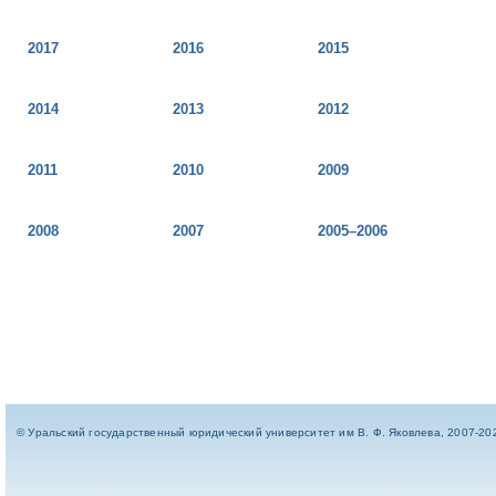
2017
2016
2015
2014
2013
2012
2011
2010
2009
2008
2007
2005–2006
© Уральский государственный юридический университет им В. Ф. Яковлева, 2007-20